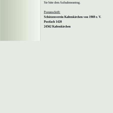
Sie bitte dem Aufnahmeantrag.
Postanschrift:
Schützenverein Kaltenkirchen von 1969 e. V.
Postfach 1420
24562 Kaltenkirchen